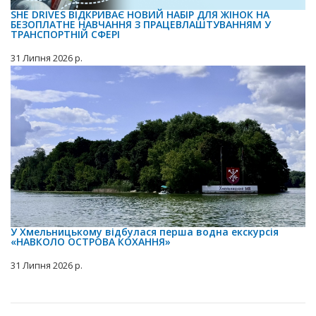
SHE DRIVES ВІДКРИВАЄ НОВИЙ НАБІР ДЛЯ ЖІНОК НА
БЕЗОПЛАТНЕ НАВЧАННЯ З ПРАЦЕВЛАШТУВАННЯМ У
ТРАНСПОРТНІЙ СФЕРІ
31 Липня 2026 р.
У Хмельницькому відбулася перша водна екскурсія
«НАВКОЛО ОСТРОВА КОХАННЯ»
31 Липня 2026 р.