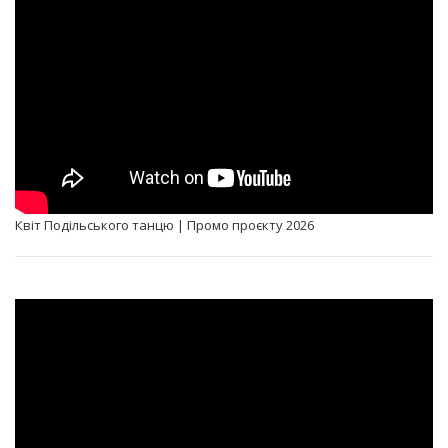
Квіт Подільського танцю | Промо проєкту 2026