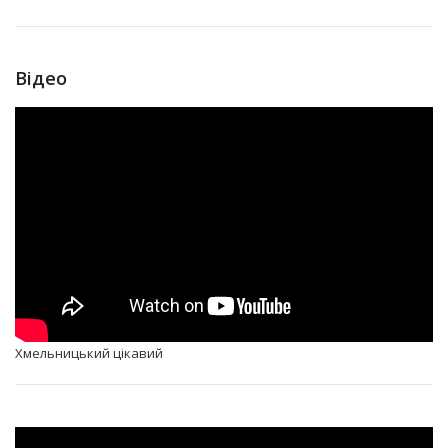
Відео
Хмельницький цікавий