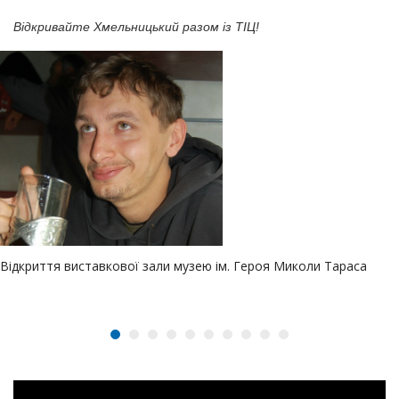
Відкривайте Хмельницький разом із ТІЦ!
Відкриття виставкової зали музею ім. Героя Миколи Тараса