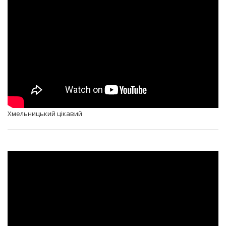
Хмельницький цікавий