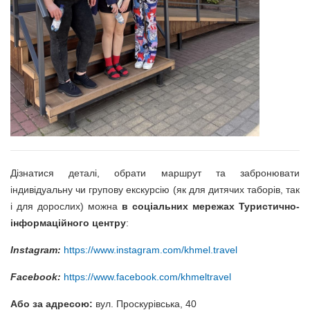
Дізнатися деталі, обрати маршрут та забронювати
індивідуальну чи групову екскурсію (як для дитячих таборів, так
і для дорослих) можна
в соціальних мережах Туристично-
інформаційного центру
:
Instagram:
https://www.instagram.com/khmel.travel
Facebook:
https://www.facebook.com/khmeltravel
Або за адресою:
вул. Проскурівська, 40