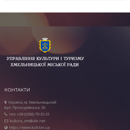
КОНТАКТИ
Україна, м. Хмельницький
вул. Проскурівська, 30
тел: +38 (0382) 70-35-25
kultura_xm@ukr.net
https://www.kult.km.ua