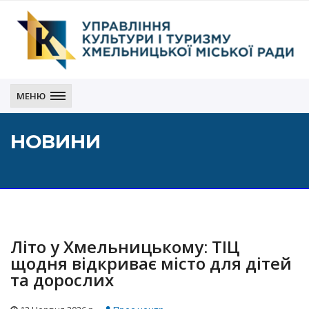
Управління
культури
МЕНЮ
і
туризму
НОВИНИ
Хмельницької
міської
ради
Літо у Хмельницькому: ТІЦ
щодня відкриває місто для дітей
та дорослих