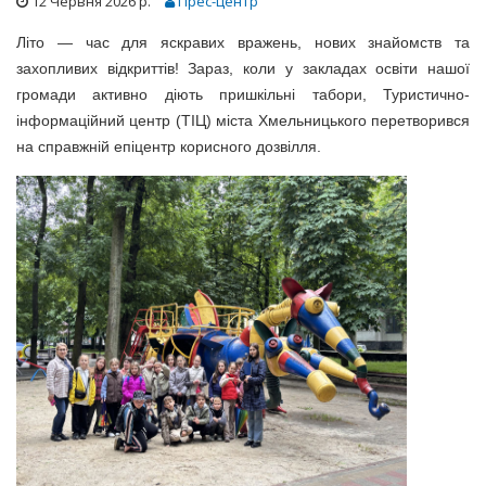
12 Червня 2026 р.
Прес-центр
Літо — час для яскравих вражень, нових знайомств та
захопливих відкриттів! Зараз, коли у закладах освіти нашої
громади активно діють пришкільні табори, Туристично-
інформаційний центр (ТІЦ) міста Хмельницького перетворився
на справжній епіцентр корисного дозвілля.