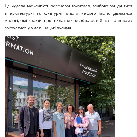
Це чудова можливість перезавантажитися, глибоко зануритися
в архітектурні та культурні пласти нашого міста, дізнатися
маловідомі факти про видатних особистостей та по-новому
закохатися у хмельницькі вулички.