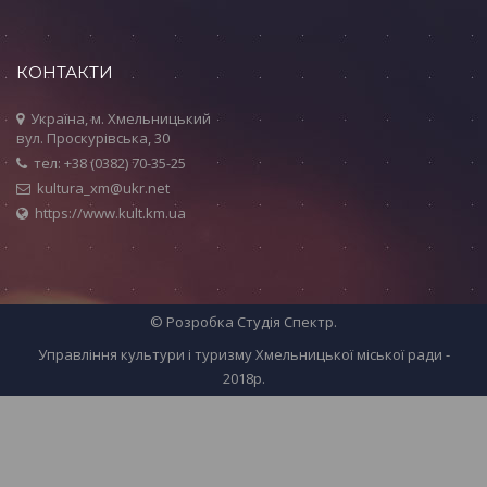
КОНТАКТИ
Україна, м. Хмельницький
вул. Проскурівська, 30
тел: +38 (0382) 70-35-25
kultura_xm@ukr.net
https://www.kult.km.ua
© Розробка
Студія Спектр
.
Управління культури і туризму Хмельницької міської ради -
2018р.