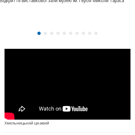
Відкриття виставкової зали музею ім. Героя Миколи Тараса
Хмельницький цікавий