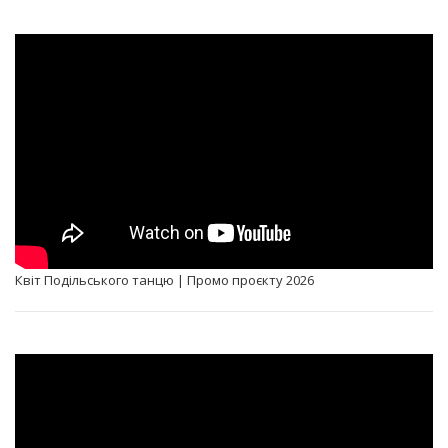
Квіт Подільського танцю | Промо проєкту 2026