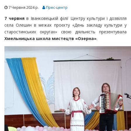
7 Червня 2024 р.
Прес-центр
7 червня
в Іванковецькій філії Центру культури і дозвілля
села Олешин в межах проєкту «День закладу культури у
старостинських округах» свою діяльність презентувала
Хмельницька школа мистецтв «Озерна»
.