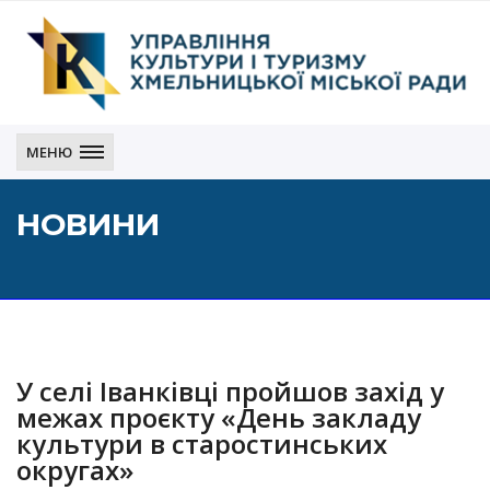
Управління
культури
МЕНЮ
і
туризму
НОВИНИ
Хмельницької
міської
ради
У селі Іванківці пройшов захід у
межах проєкту «День закладу
культури в старостинських
округах»