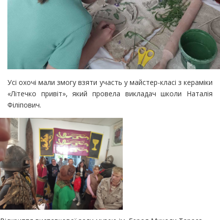
Усі охочі мали змогу взяти участь у майстер-класі з кераміки
«Літечко привіт», який провела викладач школи Наталія
Філіпович.