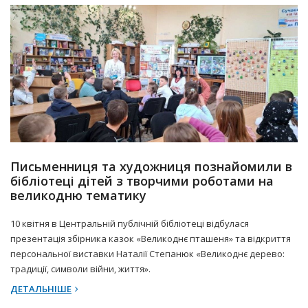
10 Квітня 2025 р.
Прес-центр
Письменниця та художниця познайомили в
бібліотеці дітей з творчими роботами на
великодню тематику
10 квітня в Центральній публічній бібліотеці відбулася
презентація збірника казок «Великоднє пташеня» та відкриття
персональної виставки Наталії Степанюк «Великоднє дерево:
традиції, символи війни, життя».
ДЕТАЛЬНІШЕ