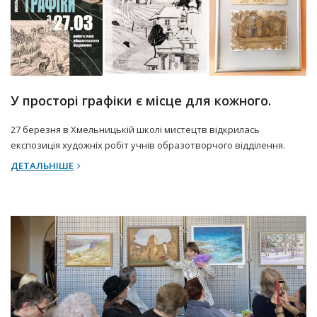
27 Березня 2025 р.
Прес-центр
У просторі графіки є місце для кожного.
27 березня в Хмельницькій школі мистецтв відкрилась
експозиція художніх робіт учнів образотворчого відділення.
ДЕТАЛЬНІШЕ