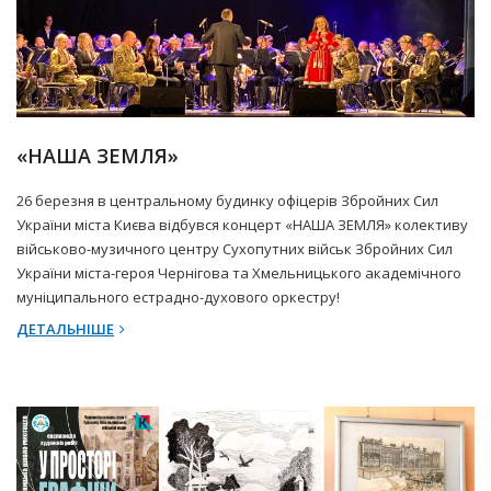
27 Березня 2025 р.
Прес-центр
«НАША ЗЕМЛЯ»
26 березня в центральному будинку офіцерів Збройних Сил
України міста Києва відбувся концерт «НАША ЗЕМЛЯ» колективу
військово-музичного центру Сухопутних військ Збройних Сил
України міста-героя Чернігова та Хмельницького академічного
муніципального естрадно-духового оркестру!
ДЕТАЛЬНІШЕ