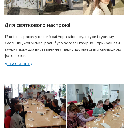
19 Березня 2025 р.
Прес-центр
Для святкового настрою!
17 квітня зранку у вестибюлі Управління культури і туризму
Хмельницької міської ради було весело і гамірно – прикрашали
ажурну арку для виставлення у парку, що має стати своєрідною
фото-зоною.
ДЕТАЛЬНІШЕ