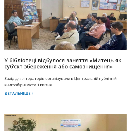
2 Квітня 2025 р.
Прес-центр
У бібліотеці відбулося заняття «Митець як
суб’єкт збереження або самознищення»
Захід для літераторів організували в Центральній публічній
книгозбірні міста 1 квітня.
ДЕТАЛЬНІШЕ