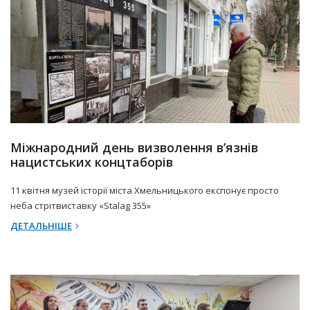
11 Квітня 2025 р.
Прес-центр
Міжнародний день визволення в’язнів
нацистських концтаборів
11 квітня музей історії міста Хмельницького експонує просто
неба стрітвиставку «Stalag 355»
ДЕТАЛЬНІШЕ