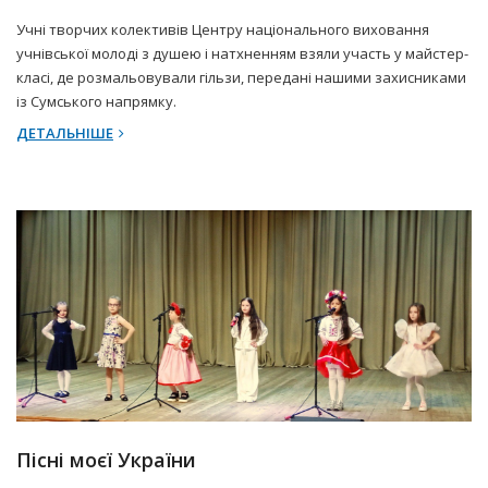
Учні творчих колективів Центру національного виховання
учнівської молоді з душею і натхненням взяли участь у майстер-
класі, де розмальовували гільзи, передані нашими захисниками
із Сумського напрямку.
ДЕТАЛЬНІШЕ
17 Квітня 2025 р.
Прес-центр
Пісні моєї України