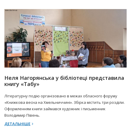
16 Квітня 2025 р.
Прес-центр
Неля Нагорянська у бібліотеці представила
книгу «Табу»
Літературну подію організовано в межах обласного форуму
«Книжкова весна на Хмельниччині». Збірка містить три розділи.
Оформленням книги займався художник і письменник
Володимир Півень.
ДЕТАЛЬНІШЕ