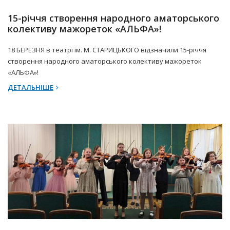
15-річчя створення народного аматорського
колективу мажореток «АЛЬФА»!
18 БЕРЕЗНЯ в театрі ім. М. СТАРИЦЬКОГО відзначили 15-річчя
створення народного аматорського колективу мажореток
«АЛЬФА»!
ДЕТАЛЬНІШЕ
20 Березня 2025 р.
Прес-центр