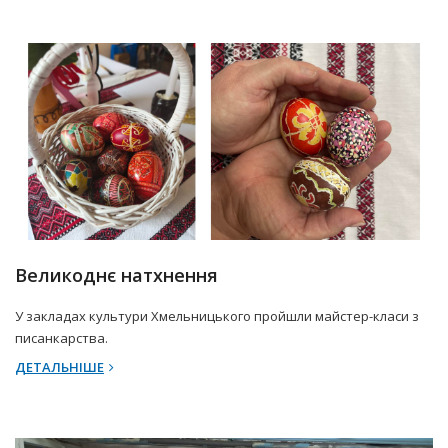
9 Квітня 2025 р.
Прес-центр
Великоднє натхнення
У закладах культури Хмельницького пройшли майстер-класи з
писанкарства.
ДЕТАЛЬНІШЕ