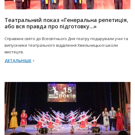
21 Березня 2025 р.
Прес-центр
Театральний показ «Генеральна репетиція,
або вся правда про підготовку…»
Справжнє свято до Всесвітнього Дня театру подарували учні та
випускники театрального відділення Хмельницької школи
мистецтв.
ДЕТАЛЬНІШЕ
21 Березня 2025 р.
Прес-центр