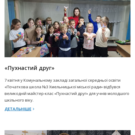
7 Квітня 2025 р.
Прес-центр
«Пухнастий друг»
7 квітня у Комунальному закладі загальної середньої освіти
«Початкова школа №3 Хмельницької міської ради» відбувся
великодній майстер-клас «Пухнастий друг» для учнів молодшого
шкільного віку.
ДЕТАЛЬНІШЕ