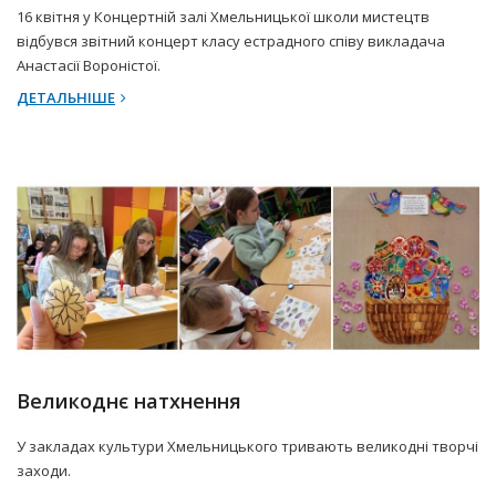
16 квітня у Концертній залі Хмельницької школи мистецтв
відбувся звітний концерт класу естрадного співу викладача
Анастасії Вороністої.
ДЕТАЛЬНІШЕ
17 Квітня 2025 р.
Прес-центр
Великоднє натхнення
У закладах культури Хмельницького тривають великодні творчі
заходи.