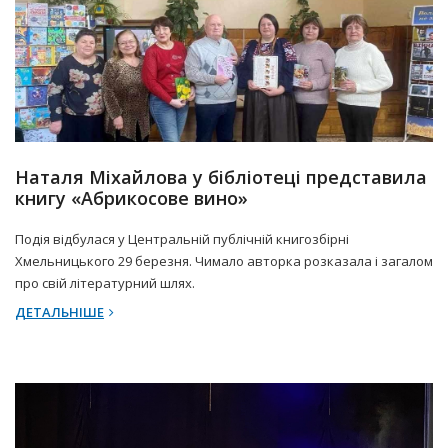
31 Березня 2025 р.
Прес-центр
Наталя Міхайлова у бібліотеці представила
книгу «Абрикосове вино»
Подія відбулася у Центральній публічній книгозбірні
Хмельницького 29 березня. Чимало авторка розказала і загалом
про свій літературний шлях.
ДЕТАЛЬНІШЕ