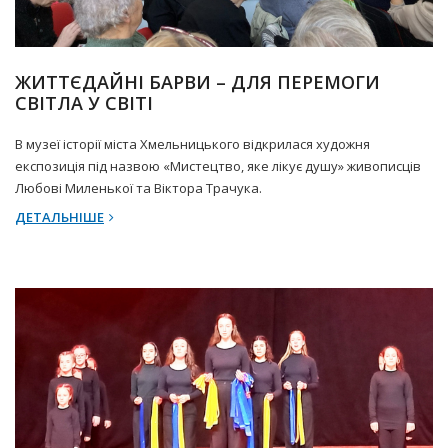
22 Березня 2025 р.
Прес-центр
ЖИТТЄДАЙНІ БАРВИ – ДЛЯ ПЕРЕМОГИ
СВІТЛА У СВІТІ
В музеї історії міста Хмельницького відкрилася художня
експозиція під назвою «Мистецтво, яке лікує душу» живописців
Любові Миленької та Віктора Трачука.
ДЕТАЛЬНІШЕ