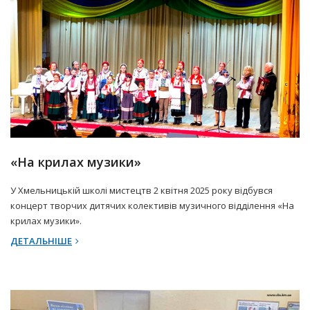
4 Квітня 2025 р.
Прес-центр
«На крилах музики»
У Хмельницькій школі мистецтв 2 квітня 2025 року відбувся
концерт творчих дитячих колективів музичного відділення «На
крилах музики».
ДЕТАЛЬНІШЕ