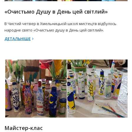
«Очистьмо Душу в День цей світлий»
В Чистий четвер в Хмельницькій школі мистецтв відбулось
народне свято «Очистьмо душу в День цей світлий».
ДЕТАЛЬНІШЕ
18 Квітня 2025 р.
Прес-центр
Майстер-клас