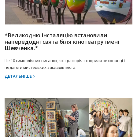
19 Березня 2025 р.
Прес-центр
*Великодню інсталяцію встановили
напередодні свята біля кінотеатру імені
Шевченка.*
Це 10 символічних писанок, які цьогоріч створили вихованці і
педагоги мистецьких закладів міста.
ДЕТАЛЬНІШЕ