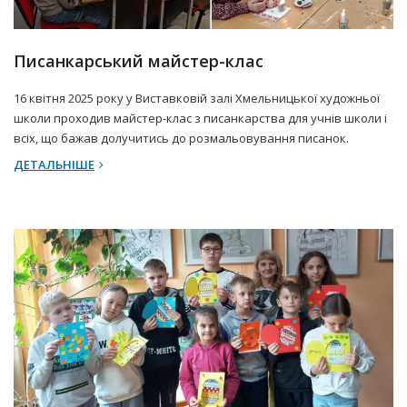
18 Квітня 2025 р.
Прес-центр
Писанкарський майстер-клас
16 квітня 2025 року у Виставковій залі Хмельницької художньої
школи проходив майстер-клас з писанкарства для учнів школи і
всіх, що бажав долучитись до розмальовування писанок.
ДЕТАЛЬНІШЕ
18 Квітня 2025 р.
Прес-центр