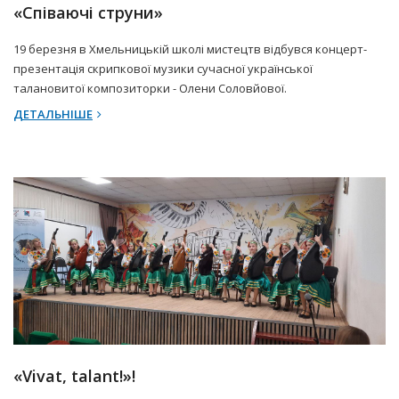
«Співаючі струни»
19 березня в Хмельницькій школі мистецтв відбувся концерт-
презентація скрипкової музики сучасної української
талановитої композиторки - Олени Соловйової.
ДЕТАЛЬНІШЕ
20 Березня 2025 р.
Прес-центр
«Vivat, talant!»!