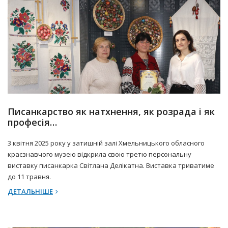
5 Квітня 2025 р.
Прес-центр
Писанкарство як натхнення, як розрада і як
професія…
3 квітня 2025 року у затишній залі Хмельницького обласного
краєзнавчого музею відкрила свою третю персональну
виставку писанкарка Світлана Делікатна. Виставка триватиме
до 11 травня.
ДЕТАЛЬНІШЕ