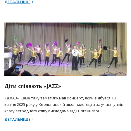
ДЕТАЛЬНІШЕ
17 Квітня 2025 р.
Прес-центр
Діти співають «JAZZ»
«ДЖАЗ»! Саме таку тематику мав концерт, який відбувся 10
квітня 2025 року у Хмельницькій школі мистецтв за участі учнів
класу естрадного співу викладача Лідії Євгеньєвої.
ДЕТАЛЬНІШЕ