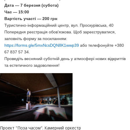
Дата — 7 березня (субота)
Час — 15:00
Вартість участі — 200 грн
Туристично-інформаційний центр, вул. Проскурівська, 40
Попередня реєстрація обов'язкова. Щоб зареєструватися,
заповніть форму за посиланням:
https://forms.gle/5mxNcsDQN8K1wwp39
або телефонуйте +380
67 837 57 34.
Проведіть весняний суботній день у атмосфері нових відкриттів
та естетичного задоволення!
Проект "Поза часом". Камерний оркестр