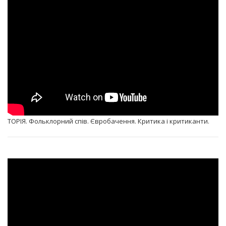
ТОРІЯ. Фольклорний спів. Євробачення. Критика і критиканти.