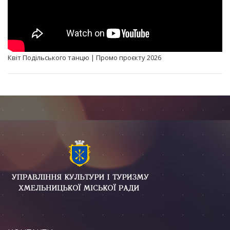
Квіт Подільського танцю | Промо проєкту 2026