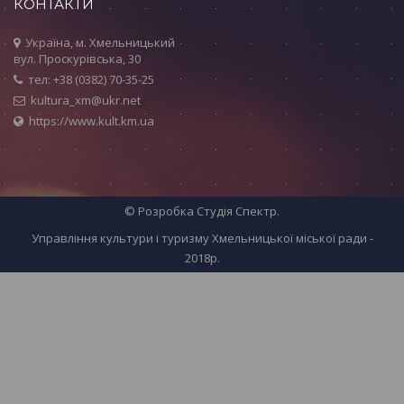
КОНТАКТИ
Україна, м. Хмельницький
вул. Проскурівська, 30
тел: +38 (0382) 70-35-25
kultura_xm@ukr.net
https://www.kult.km.ua
© Розробка
Студія Спектр
.
Управління культури і туризму Хмельницької міської ради -
2018р.