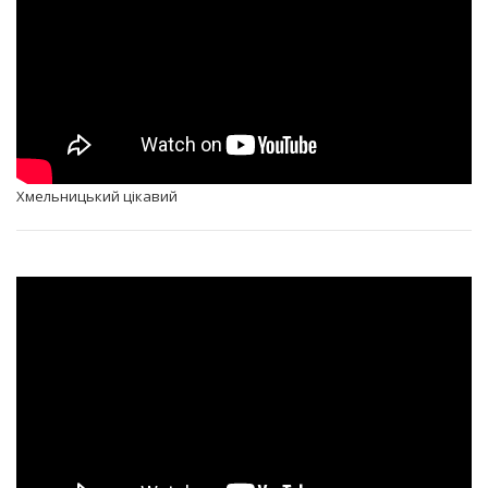
Хмельницький цікавий