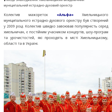
муніципальний естрадно-духовий оркестр
Колектив мажореток
«Альфа»
Хмельницького
муніципального естрадно-духового оркестру був створений
у 2009 році. Колектив швидко завоював популярність серед
хмельничан, є постійним учасником концертів, шоу-програм
та урочистостей, які проходять в місті Хмельницькому,
області та в Україні.