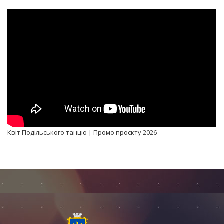
Квіт Подільського танцю | Промо проєкту 2026