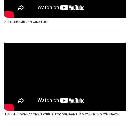
Хмельницький цікавий
ТОРІЯ. Фольклорний спів. Євробачення. Критика і критиканти.