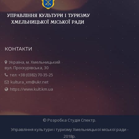
КОНТАКТИ
Україна, м. Хмельницький
вул. Проскурівська, 30
тел: +38 (0382) 70-35-25
kultura_xm@ukr.net
https://www.kult.km.ua
© Розробка
Студія Спектр
.
Управління культури і туризму Хмельницької міської ради -
2018р.