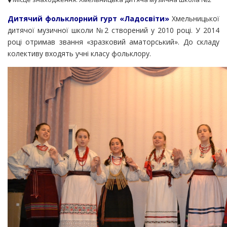
Дитячий фольклорний гурт «Ладосвіти»
Хмельницької
дитячої музичної школи №2 створений у 2010 році. У 2014
році отримав звання «зразковий аматорський». До складу
колективу входять учні класу фольклору.