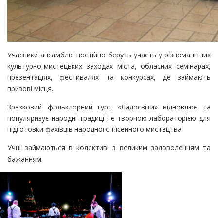
Учасники ансамблю постійно беруть участь у різноманітних
культурно-мистецьких заходах міста, обласних семінарах,
презентаціях, фестивалях та конкурсах, де займають
призові місця.
Зразковий фольклорний гурт «Ладосвіти» відновлює та
популяризує народні традиції, є творчою лабораторією для
підготовки фахівців народного пісенного мистецтва.
Учні займаються в колективі з великим задоволенням та
бажанням.